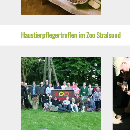
Haustierpflegertreffen im Zoo Stralsund