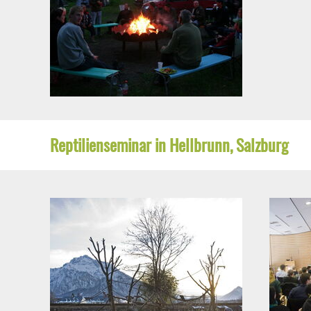
Reptilienseminar in Hellbrunn, Salzburg