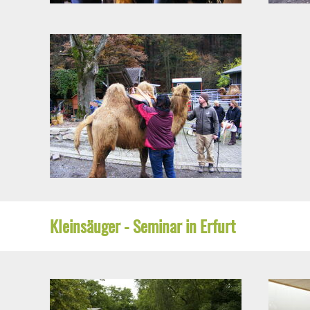
Kleinsäuger - Seminar in Erfurt