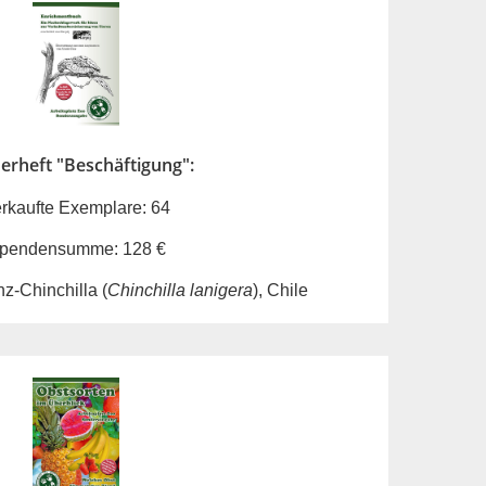
erheft "Beschäftigung":
rkaufte Exemplare: 64
pendensumme: 128 €
z-Chinchilla (
Chinchilla lanigera
), Chile