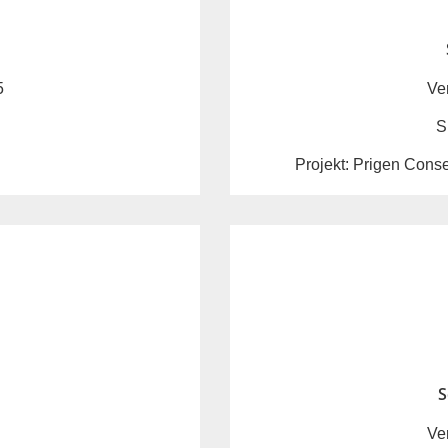
5
Ve
S
n
Projekt: Prigen Cons
S
Ve