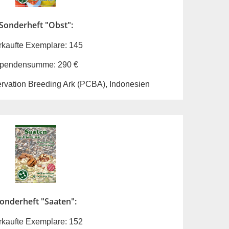
Sonderheft "Obst":
rkaufte Exemplare: 145
pendensumme: 290 €
ervation Breeding Ark (PCBA), Indonesien
onderheft "Saaten":
rkaufte Exemplare: 152