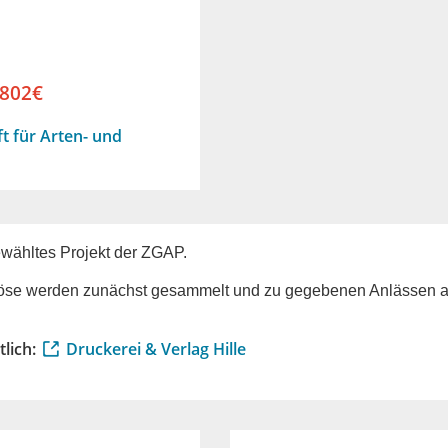
.802€
t für Arten- und
ewähltes Projekt der ZGAP.
 Erlöse werden zunächst gesammelt und zu gegebenen Anlässen 
tlich:
Druckerei & Verlag Hille