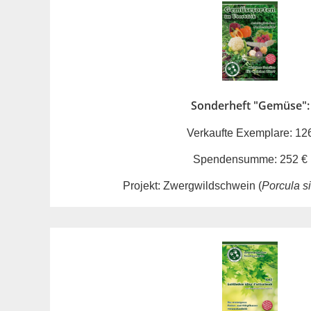
Sonderheft "Gemüse":
Verkaufte Exemplare: 12
Spendensumme: 252 €
Projekt: Zwergwildschwein (
Porcula s