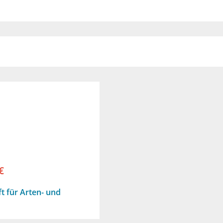
€
t für Arten- und