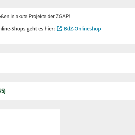
ießen in akute Projekte der ZGAP!
ine-Shops geht es hier:
BdZ-Onlineshop
25)