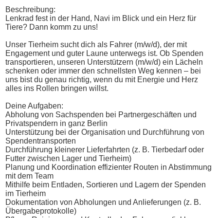
Beschreibung:
Lenkrad fest in der Hand, Navi im Blick und ein Herz für
Tiere? Dann komm zu uns!
Unser Tierheim sucht dich als Fahrer (m/w/d), der mit
Engagement und guter Laune unterwegs ist. Ob Spenden
transportieren, unseren Unterstützern (m/w/d) ein Lächeln
schenken oder immer den schnellsten Weg kennen – bei
uns bist du genau richtig, wenn du mit Energie und Herz
alles ins Rollen bringen willst.
Deine Aufgaben:
Abholung von Sachspenden bei Partnergeschäften und
Privatspendern in ganz Berlin
Unterstützung bei der Organisation und Durchführung von
Spendentransporten
Durchführung kleinerer Lieferfahrten (z. B. Tierbedarf oder
Futter zwischen Lager und Tierheim)
Planung und Koordination effizienter Routen in Abstimmung
mit dem Team
Mithilfe beim Entladen, Sortieren und Lagern der Spenden
im Tierheim
Dokumentation von Abholungen und Anlieferungen (z. B.
Übergabeprotokolle)