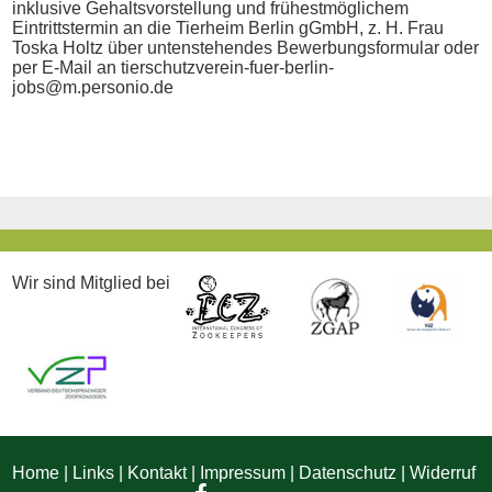
inklusive Gehaltsvorstellung und frühestmöglichem
Eintrittstermin an die Tierheim Berlin gGmbH, z. H. Frau
Toska Holtz über untenstehendes Bewerbungsformular oder
per E-Mail an tierschutzverein-fuer-berlin-
jobs@m.personio.de
Wir sind Mitglied bei
Home
|
Links
|
Kontakt
|
Impressum
|
Datenschutz
|
Widerruf