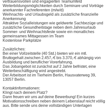
vertrauensvollen und engagierten Teamumfeld
Weiterbildungsmöglichkeiten durch Seminare und Vorträge
anerkannter Fachreferenten (m/w/d)
Weihnachts- und Urlaubsgeld als zusätzliche finanzielle
Anerkennung
Attraktive Sozialleistungen wie geldwerte Sachbezüge und
zusätzliche Gesundheitstage neben dem Jahresurlaub
Sommer- und Weihnachtsfeste sowie ein monatliches
gemeinsames Mittagessen im Team
Kostenlose Parkplätze
Zusätzliches:
Bei einer Vollzeitstelle (40 Std.) bieten wir ein mtl.
Bruttogehalt zwischen 2.457,-€ bis 3.370,-€ abhängig von
Ausbildung und beruflicher Vorerfahrung.
Das Jobangebot ist zunächst auf 2 Jahre befristet, eine
Weiterbeschäftigung wird angestrebt.
Der Arbeitsort ist im Tierheim Berlin, Hausvaterweg 39,
13057 Berlin.
Kontaktinformationen:
Klingt nach deinem Platz?
Dann freuen wir uns auf deine Bewerbung! Ein kurzes
Motivationsschreiben neben deinem Lebenslauf reicht völlig
aus. Bitte sende uns deine vollständigen Unterlagen