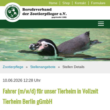
Home
Shop
Kontakt
Formulare
Zootierpflege
Stellenangebote
Stellen Details
10.06.2026 12:28 Uhr
Fahrer (m/w/d) für unser Tierheim in Vollzeit
Tierheim Berlin gGmbH