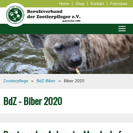
Home
Shop
Kontakt
Formulare
Zootierpflege
BdZ-Biber
Biber 2020
BdZ - Biber 2020