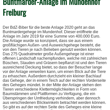
Buntmarder-Anlage im Mundenhof
Freiburg
Der BdZ-Biber für die beste Anlage 2020 geht an das
Buntmardergehege im Mundenhof. Dieser eröffnete die
Anlage im Jahr 2019 für eine Summe von 400.000 Euro.
Die Anlage wurde so konzipiert, dass sie aus einem
großflächigen Außen- und Ausweichgehege besteht, die
von den Tieren je nach Belieben genutzt werden können.
Das 275 Quadratmeter große Außengehege ist einer
offenen Landschaft nachempfunden, welche mit zahlreichen
Büschen, Stauden und Gräsern bepflanzt ist und den Tieren
ausreichend Deckung bietet, so dass der Besucher lange
vor der Anlage verweilen kann, um einen Blick auf die Tiere
zu erhaschen. Außerdem durchzieht ein kleiner Bachlauf
das Gehege, der in einem Teich auf der rechten Vorderseite
des Geheges mündet. In der Mitte der Anlage stehen den
Tieren verschiedene Klettermöglichkeiten in Form von
Baumstämmen und Plattformen zu Verfügung, die ein
Überspringen der Umfriedung verhindern, aber dennoch
aus verschiedenen Blickwinkeln betrachtet werden können.
So gibt es auf der rechten Seite des Geheges eine kleine