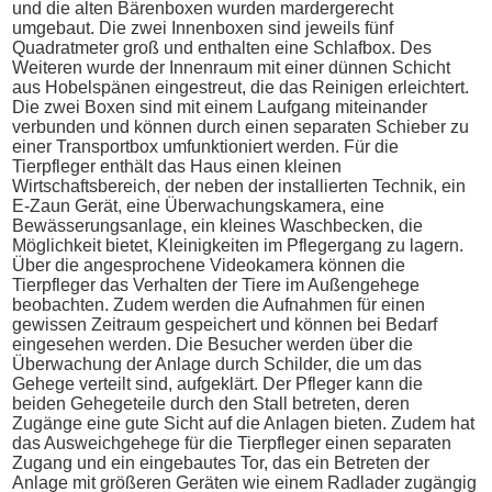
und die alten Bärenboxen wurden mardergerecht
umgebaut. Die zwei Innenboxen sind jeweils fünf
Quadratmeter groß und enthalten eine Schlafbox. Des
Weiteren wurde der Innenraum mit einer dünnen Schicht
aus Hobelspänen eingestreut, die das Reinigen erleichtert.
Die zwei Boxen sind mit einem Laufgang miteinander
verbunden und können durch einen separaten Schieber zu
einer Transportbox umfunktioniert werden. Für die
Tierpfleger enthält das Haus einen kleinen
Wirtschaftsbereich, der neben der installierten Technik, ein
E-Zaun Gerät, eine Überwachungskamera, eine
Bewässerungsanlage, ein kleines Waschbecken, die
Möglichkeit bietet, Kleinigkeiten im Pflegergang zu lagern.
Über die angesprochene Videokamera können die
Tierpfleger das Verhalten der Tiere im Außengehege
beobachten. Zudem werden die Aufnahmen für einen
gewissen Zeitraum gespeichert und können bei Bedarf
eingesehen werden. Die Besucher werden über die
Überwachung der Anlage durch Schilder, die um das
Gehege verteilt sind, aufgeklärt. Der Pfleger kann die
beiden Gehegeteile durch den Stall betreten, deren
Zugänge eine gute Sicht auf die Anlagen bieten. Zudem hat
das Ausweichgehege für die Tierpfleger einen separaten
Zugang und ein eingebautes Tor, das ein Betreten der
Anlage mit größeren Geräten wie einem Radlader zugängig